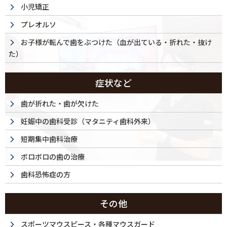
小児矯正
プレオルソ
お子様が転んで歯をぶつけた（血が出ている・折れた・抜け
た）
症状など
歯が折れた・歯が欠けた
妊娠中の歯科受診（マタニティ歯科外来）
短期集中歯科治療
ボロボロの歯の治療
歯科恐怖症の方
その他
スポーツマウスピース・各種マウスガード