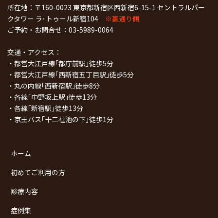
所在地：〒160-0023 東京都新宿区西新宿6-15-1 セントラルパー
クタワー ラ･トゥール新宿104
※裏通り側
ご予約・お問合せ：
03-5989-0064
交通・アクセス：
・都営大江戸線｢都庁前駅｣徒歩5分
・都営大江戸線｢西新宿五丁目駅｣徒歩5分
・丸の内線｢西新宿駅｣徒歩8分
・各線｢中野坂上駅｣徒歩13分
・各線｢新宿駅｣徒歩13分
・京王バス｢十二社池の下｣徒歩1分
ホーム
初めてご利用の方
診療内容
症例集