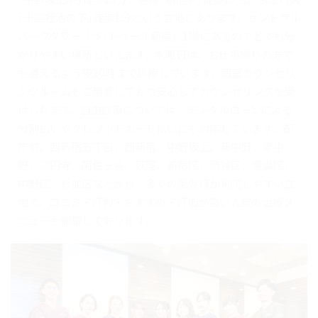
｢十二社池の下｣徒歩1分という立地にあります。セントラル
パークタワー「ラ･トゥール新宿」1階にあるのでとても分
かりやすい場所といえます。水曜日は、お仕事帰りの方で
も通えるよう夜20時まで診療しています。個室カウンセリ
ングルームもご用意しており安心してカウンセリングを受
けられます。自由診療については、デンタルローンによる
分割払いやクレジットカード払いにも対応しています。都
庁前、西新宿五丁目、西新宿、中野坂上、新中野、東中
野、高円寺、阿佐ヶ谷、荻窪、新宿区、渋谷区、豊島区、
中野区、杉並区などから、多くの患者様が来院しやすい立
地で、口コミ・評判・おすすめ・評価が高い人気の治療メ
ニューも網羅しております。