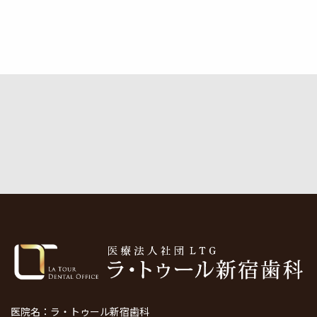
医院名：ラ・トゥール新宿歯科