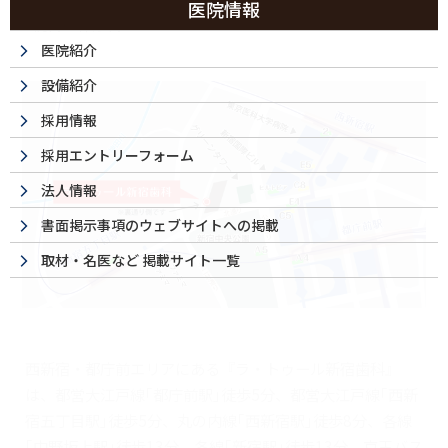
医院情報
祝日は休診日です
医院紹介
設備紹介
採用情報
採用エントリーフォーム
法人情報
書面掲示事項のウェブサイトへの掲載
取材・名医など 掲載サイト一覧
西新宿・都庁前エリアにある『ラ・トゥール新宿歯科』
は、都営大江戸線｢都庁前駅｣徒歩5分、都営大江戸線｢西新
宿五丁目駅｣徒歩5分、丸の内線｢西新宿駅｣徒歩8分、各線
｢中野坂上駅｣徒歩13分、各線｢新宿駅｣徒歩13分、京王バス