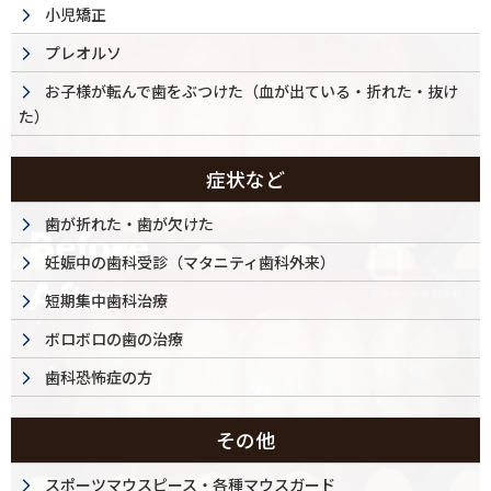
小児矯正
プレオルソ
お子様が転んで歯をぶつけた（血が出ている・折れた・抜け
た）
症状など
歯が折れた・歯が欠けた
妊娠中の歯科受診（マタニティ歯科外来）
短期集中歯科治療
ボロボロの歯の治療
歯科恐怖症の方
その他
スポーツマウスピース・各種マウスガード