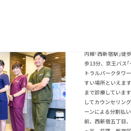
西新宿・都庁前エ
線｢都庁前駅｣徒歩
内線｢西新宿駅｣徒歩
歩13分、京王バス
トラルパークタワー
すい場所といえます
まで診療していま
してカウンセリン
ーンによる分割払
前、西新宿五丁目
ヶ谷、荻窪、新宿