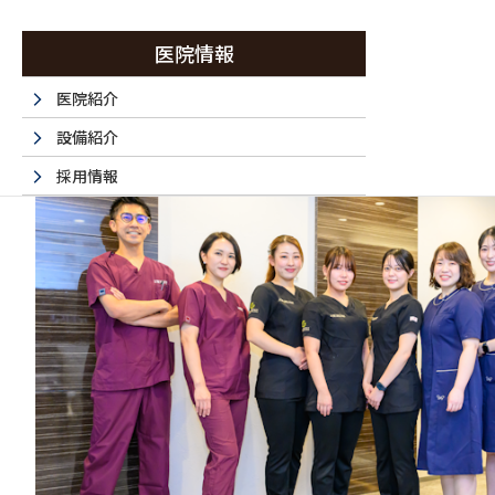
医院情報
医院紹介
設備紹介
採用情報
採用エントリーフォーム
法人情報
書面掲示事項のウェブサイトへの掲載
取材・名医など 掲載サイト一覧