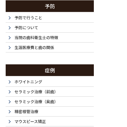
予防
予防で行うこと
予防について
当院の歯科衛生士の特徴
生涯医療費と歯の関係
La 
症例
ホワイトニング
西新宿・都
セラミック治療（前歯）
セラミック治療（奥歯）
精密根管治療
マウスピース矯正