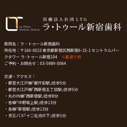
医院名：ラ・トゥール新宿歯科
所在地：〒160-0023 東京都新宿区西新宿6-15-1 セントラルパー
クタワー ラ･トゥール新宿104
※裏通り側
ご予約・お問合せ：
03-5989-0064
交通・アクセス：
・都営大江戸線｢都庁前駅｣徒歩5分
・都営大江戸線｢西新宿五丁目駅｣徒歩5分
・丸の内線｢西新宿駅｣徒歩8分
・各線｢中野坂上駅｣徒歩13分
・各線｢新宿駅｣徒歩13分
・京王バス｢十二社池の下｣徒歩1分