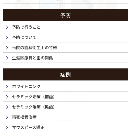
予防
予防で行うこと
予防について
当院の歯科衛生士の特徴
生涯医療費と歯の関係
症例
ホワイトニング
La Tour
セラミック治療（前歯）
Dental Office
セラミック治療（奥歯）
精密根管治療
マウスピース矯正