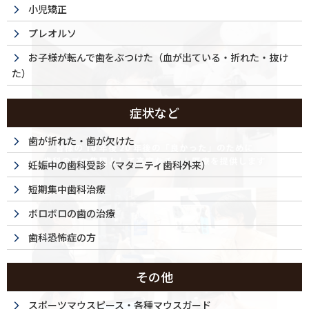
小児矯正
プレオルソ
お子様が転んで歯をぶつけた（血が出ている・折れた・抜け
た）
症状など
歯が折れた・歯が欠けた
妊娠中の歯科受診（マタニティ歯科外来）
短期集中歯科治療
ボロボロの歯の治療
歯科恐怖症の方
その他
スポーツマウスピース・各種マウスガード