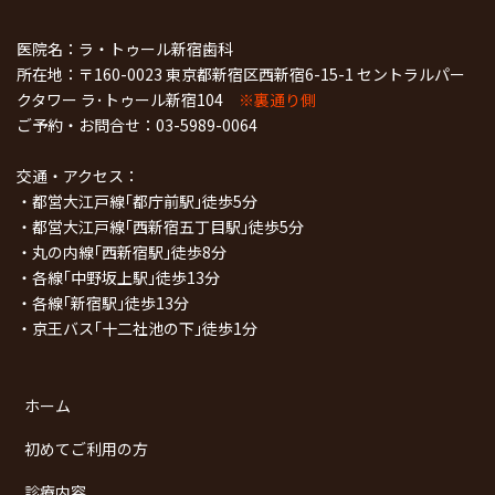
医院名：ラ・トゥール新宿歯科
所在地：〒160-0023 東京都新宿区西新宿6-15-1 セントラルパー
クタワー ラ･トゥール新宿104
※裏通り側
ご予約・お問合せ：
03-5989-0064
交通・アクセス：
・都営大江戸線｢都庁前駅｣徒歩5分
・都営大江戸線｢西新宿五丁目駅｣徒歩5分
・丸の内線｢西新宿駅｣徒歩8分
・各線｢中野坂上駅｣徒歩13分
・各線｢新宿駅｣徒歩13分
・京王バス｢十二社池の下｣徒歩1分
ホーム
初めてご利用の方
診療内容