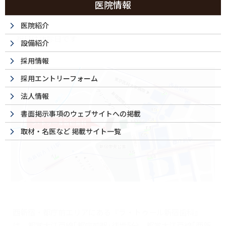
医院情報
16:00-20:00
●
ー
ー
医院紹介
祝日は休診日です
設備紹介
採用情報
採用エントリーフォーム
法人情報
書面掲示事項のウェブサイトへの掲載
取材・名医など 掲載サイト一覧
西新宿・都庁前エリアにある『ラ・トゥール新宿歯科』
は、都営大江戸線｢都庁前駅｣徒歩5分、都営大江戸線｢西新