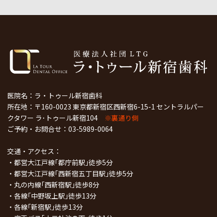
医院名：ラ・トゥール新宿歯科
所在地：〒160-0023 東京都新宿区西新宿6-15-1 セントラルパー
クタワー ラ･トゥール新宿104
※裏通り側
ご予約・お問合せ：
03-5989-0064
交通・アクセス：
・都営大江戸線｢都庁前駅｣徒歩5分
・都営大江戸線｢西新宿五丁目駅｣徒歩5分
・丸の内線｢西新宿駅｣徒歩8分
・各線｢中野坂上駅｣徒歩13分
・各線｢新宿駅｣徒歩13分