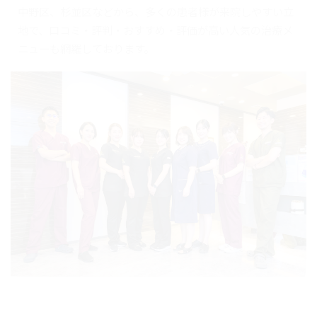
中野区、杉並区などから、多くの患者様が来院しやすい立
地で、口コミ・評判・おすすめ・評価が高い人気の治療メ
ニューも網羅しております。