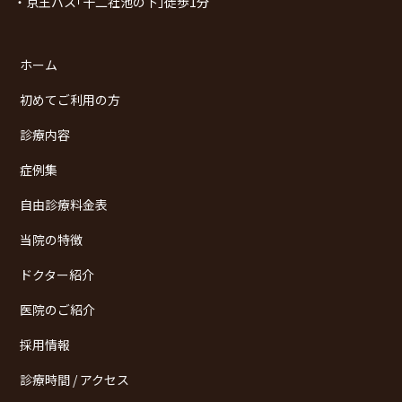
・京王バス｢十二社池の下｣徒歩1分
ホーム
初めてご利用の方
診療内容
症例集
自由診療料金表
当院の特徴
ドクター紹介
医院のご紹介
採用情報
診療時間 / アクセス