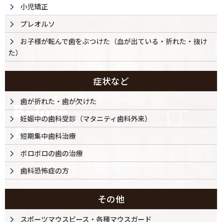
小児矯正
プレオルソ
お子様が転んで歯をぶつけた（血が出ている・折れた・抜け
た）
症状など
歯が折れた・歯が欠けた
妊娠中の歯科受診（マタニティ歯科外来）
短期集中歯科治療
ボロボロの歯の治療
歯科恐怖症の方
その他
スポーツマウスピース・各種マウスガード