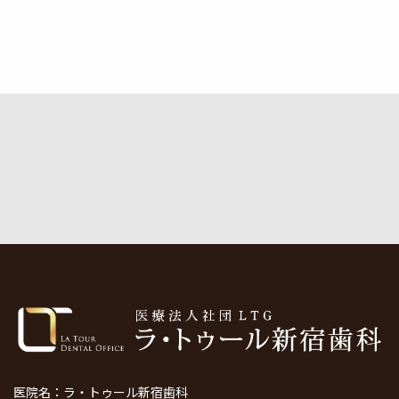
医院名：ラ・トゥール新宿歯科