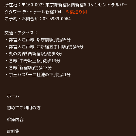
所在地：〒160-0023 東京都新宿区西新宿6-15-1 セントラルパー
クタワー ラ･トゥール新宿104
※裏通り側
ご予約・お問合せ：
03-5989-0064
交通・アクセス：
・都営大江戸線｢都庁前駅｣徒歩5分
・都営大江戸線｢西新宿五丁目駅｣徒歩5分
・丸の内線｢西新宿駅｣徒歩8分
・各線｢中野坂上駅｣徒歩13分
・各線｢新宿駅｣徒歩13分
・京王バス｢十二社池の下｣徒歩1分
ホーム
初めてご利用の方
診療内容
症例集