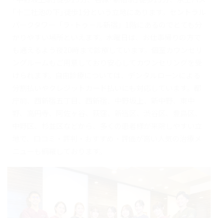
｢十二社池の下｣徒歩1分という立地にあります。セントラル
パークタワー「ラ･トゥール新宿」1階にあるのでとても分
かりやすい場所といえます。水曜日は、お仕事帰りの方で
も通えるよう夜20時まで診療しています。個室カウンセリ
ングルームもご用意しており安心してカウンセリングを受
けられます。自由診療については、デンタルローンによる
分割払いやクレジットカード払いにも対応しています。都
庁前、西新宿五丁目、西新宿、中野坂上、新中野、東中
野、高円寺、阿佐ヶ谷、荻窪、新宿区、渋谷区、豊島区、
中野区、杉並区などから、多くの患者様が来院しやすい立
地で、口コミ・評判・おすすめ・評価が高い人気の治療メ
ニューも網羅しております。