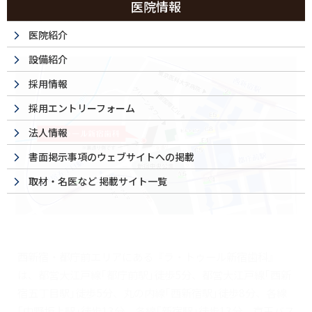
医院情報
祝日は休診日です
医院紹介
設備紹介
採用情報
採用エントリーフォーム
法人情報
書面掲示事項のウェブサイトへの掲載
取材・名医など 掲載サイト一覧
西新宿・都庁前エリアにある『ラ・トゥール新宿歯科』
は、都営大江戸線｢都庁前駅｣徒歩5分、都営大江戸線｢西新
宿五丁目駅｣徒歩5分、丸の内線｢西新宿駅｣徒歩8分、各線
｢中野坂上駅｣徒歩13分、各線｢新宿駅｣徒歩13分、京王バス