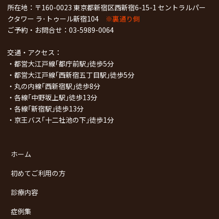
所在地：〒160-0023 東京都新宿区西新宿6-15-1 セントラルパー
クタワー ラ･トゥール新宿104
※裏通り側
ご予約・お問合せ：
03-5989-0064
交通・アクセス：
・都営大江戸線｢都庁前駅｣徒歩5分
・都営大江戸線｢西新宿五丁目駅｣徒歩5分
・丸の内線｢西新宿駅｣徒歩8分
・各線｢中野坂上駅｣徒歩13分
・各線｢新宿駅｣徒歩13分
・京王バス｢十二社池の下｣徒歩1分
ホーム
初めてご利用の方
診療内容
症例集