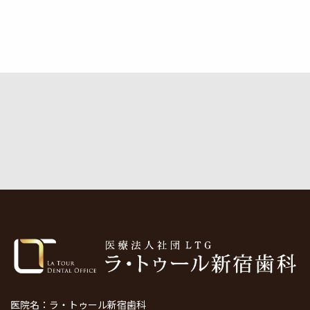
医院名：ラ・トゥール新宿歯科