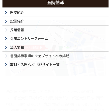
医院情報
祝日は休診日です
医院紹介
設備紹介
採用情報
採用エントリーフォーム
法人情報
書面掲示事項のウェブサイトへの掲載
取材・名医など 掲載サイト一覧
西新宿・都庁前エリアにある『ラ・トゥール新宿歯科』
は、都営大江戸線｢都庁前駅｣徒歩5分、都営大江戸線｢西新
宿五丁目駅｣徒歩5分、丸の内線｢西新宿駅｣徒歩8分、各線
｢中野坂上駅｣徒歩13分、各線｢新宿駅｣徒歩13分、京王バス