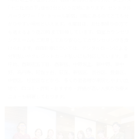
｢十二社池の下｣徒歩1分という立地にあります。セントラル
パークタワー「ラ･トゥール新宿」1階にあるのでとても分
かりやすい場所といえます。水曜日は、お仕事帰りの方で
も通えるよう夜20時まで診療しています。個室カウンセリ
ングルームもご用意しており安心してカウンセリングを受
けられます。自由診療については、デンタルローンによる
分割払いやクレジットカード払いにも対応しています。都
庁前、西新宿五丁目、西新宿、中野坂上、新中野、東中
野、高円寺、阿佐ヶ谷、荻窪、新宿区、渋谷区、豊島区、
中野区、杉並区などから、多くの患者様が来院しやすい立
地で、口コミ・評判・おすすめ・評価が高い人気の治療メ
ニューも網羅しております。