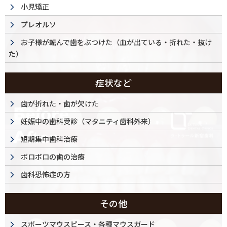
小児矯正
プレオルソ
お子様が転んで歯をぶつけた（血が出ている・折れた・抜け
た）
症状など
歯が折れた・歯が欠けた
妊娠中の歯科受診（マタニティ歯科外来）
短期集中歯科治療
ボロボロの歯の治療
歯科恐怖症の方
その他
スポーツマウスピース・各種マウスガード