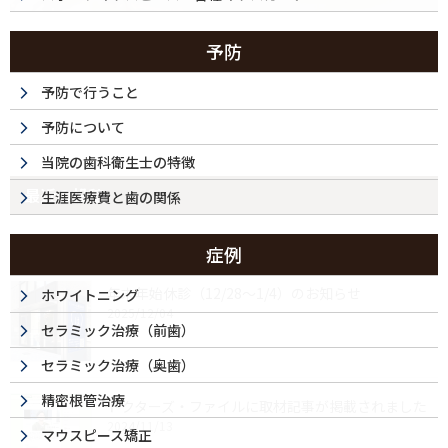
予防
予防で行うこと
予防について
当院の歯科衛生士の特徴
最近の投稿
生涯医療費と歯の関係
症例
年末年始休診（12/28～1/4）のお知らせ
ホワイトニング
2025/12/04
セラミック治療（前歯）
セラミック治療（奥歯）
精密根管治療
ドクターズ・ファイルに取材記事が掲載されました
2024/11/13
マウスピース矯正