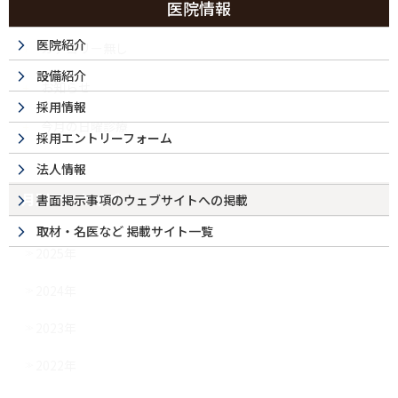
医院情報
医院紹介
カテゴリー無し
設備紹介
お知らせ
採用情報
今月の日曜診療
採用エントリーフォーム
法人情報
月別アーカイブ
書面掲示事項のウェブサイトへの掲載
取材・名医など 掲載サイト一覧
2025年
2024年
2023年
2022年