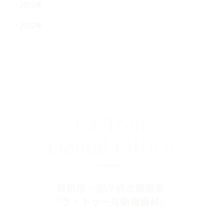
2023年
2022年
La Tour
Dental Office
西新宿・都庁前の歯医者
『ラ・トゥール新宿歯科』