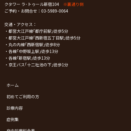
クタワー ラ･トゥール新宿104
※裏通り側
ご予約・お問合せ：
03-5989-0064
交通・アクセス：
・都営大江戸線｢都庁前駅｣徒歩5分
・都営大江戸線｢西新宿五丁目駅｣徒歩5分
・丸の内線｢西新宿駅｣徒歩8分
・各線｢中野坂上駅｣徒歩13分
・各線｢新宿駅｣徒歩13分
・京王バス｢十二社池の下｣徒歩1分
ホーム
初めてご利用の方
診療内容
症例集
自由診療料金表