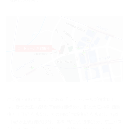
西新宿・都庁前エリアにある『ラ・トゥール新宿歯科』
は、都営大江戸線｢都庁前駅｣徒歩5分、都営大江戸線｢西新
宿五丁目駅｣徒歩5分、丸の内線｢西新宿駅｣徒歩8分、各線
｢中野坂上駅｣徒歩13分、各線｢新宿駅｣徒歩13分、京王バス