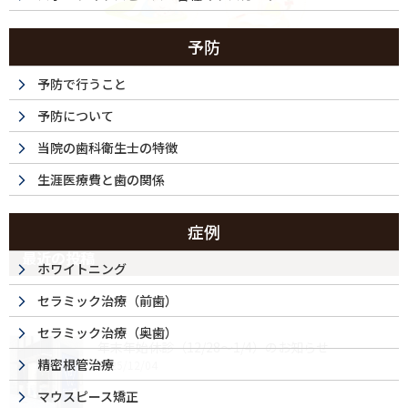
予防
予防で行うこと
予防について
当院の歯科衛生士の特徴
生涯医療費と歯の関係
症例
最近の投稿
ホワイトニング
セラミック治療（前歯）
セラミック治療（奥歯）
年末年始休診（12/28～1/4）のお知らせ
精密根管治療
2025/12/04
マウスピース矯正