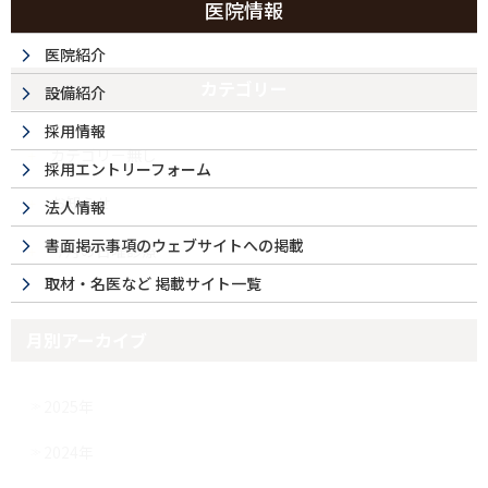
医院情報
医院紹介
カテゴリー
設備紹介
採用情報
カテゴリー無し
採用エントリーフォーム
お知らせ
法人情報
書面掲示事項のウェブサイトへの掲載
今月の日曜診療
取材・名医など 掲載サイト一覧
月別アーカイブ
2025年
2024年