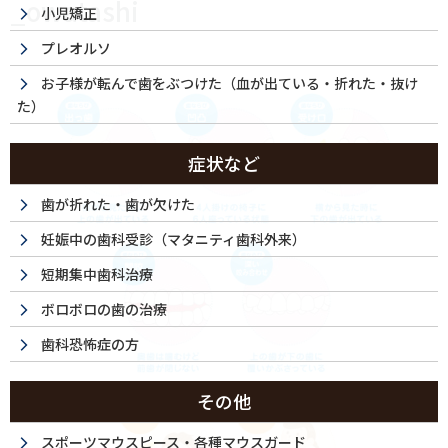
_owatashi
小児矯正
プレオルソ
お子様が転んで歯をぶつけた（血が出ている・折れた・抜け
た）
症状など
歯が折れた・歯が欠けた
妊娠中の歯科受診（マタニティ歯科外来）
短期集中歯科治療
ボロボロの歯の治療
歯科恐怖症の方
その他
スポーツマウスピース・各種マウスガード