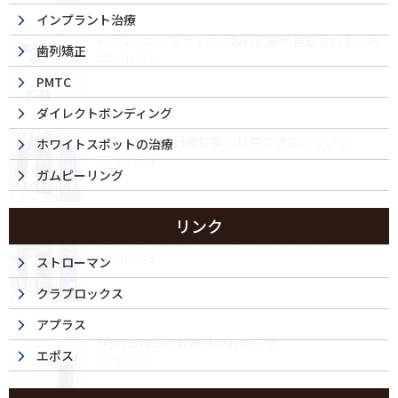
インプラント治療
ドクターズ・ファイルに取材記事が掲載されました
歯列矯正
2024/11/13
PMTC
ダイレクトボンディング
10月・11月の日曜診療と11月の休診について
ホワイトスポットの治療
2024/09/24
ガムピーリング
リンク
8月・9月の日曜診療と8月の休診について
2024/07/24
ストローマン
クラプロックス
アプラス
2月の日曜日の診療日のお知らせ
エポス
2024/02/07