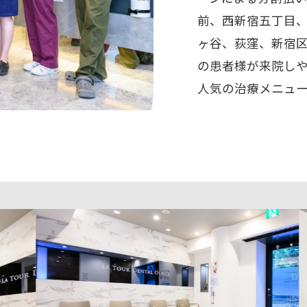
前、西新宿五丁目
ヶ谷、荻窪、新宿
の患者様が来院し
人気の治療メニュ