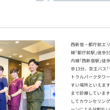
西新宿・都庁前エ
線｢都庁前駅｣徒歩
内線｢西新宿駅｣徒歩
歩13分、京王バス
トラルパークタワー
すい場所といえます
まで診療していま
してカウンセリン
ーンによる分割払