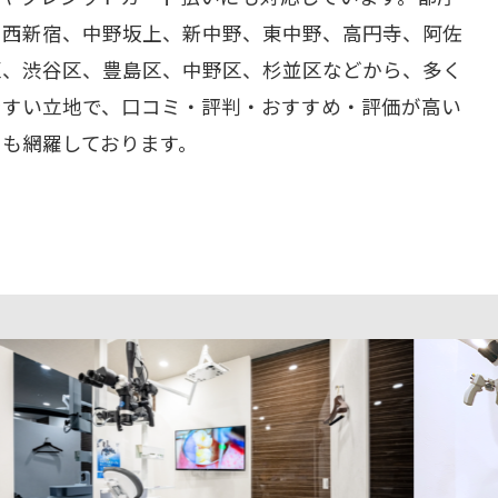
、西新宿、中野坂上、新中野、東中野、高円寺、阿佐
区、渋谷区、豊島区、中野区、杉並区などから、多く
やすい立地で、口コミ・評判・おすすめ・評価が高い
ーも網羅しております。