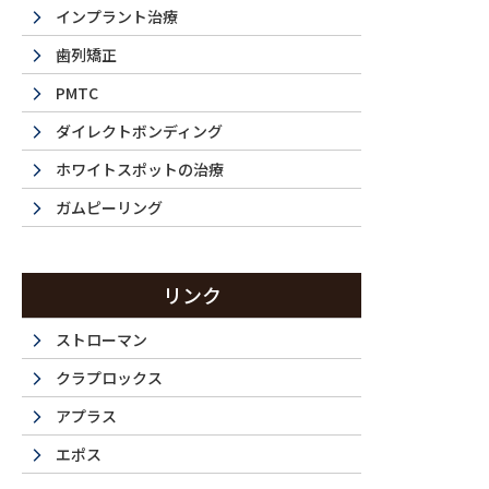
インプラント治療
歯列矯正
PMTC
ダイレクトボンディング
ホワイトスポットの治療
ガムピーリング
La 
リンク
ストローマン
クラプロックス
西新宿・都
アプラス
エポス